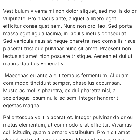
Vestibulum viverra mi non dolor aliquet, sed mollis dolor
vulputate. Proin lacus ante, aliquet a libero eget,
efficitur conse quat sem. Nunc non orci leo. Sed porta
massa eget ligula lacinia, in iaculis metus consequat.
Sed vehicula risus at neque pharetra, nec convallis risus
placerat tristique pulvinar nunc sit amet. Praesent non
lectus sit amet nibh posuere tristique. Aenean et dui ut
mauris dapibus venenatis.
Maecenas eu ante a elit tempus fermentum. Aliquam
com modo tincidunt semper, phasellus accumsan.
Musto ac mollis pharetra, ex dui pharetra nisl, a
scelerisque ipsum nulla ac sem. Integer hendrerit
egestas magna.
Pellentesque velit placerat et. Integer pulvinar dolor eu
metus elementum, at commodo erat efficitur. Vivamus
sol licitudin, quam a ornare vestibulum. Proin sit amet
aliquet justo, et finibus neque. Etiam id massa risus.