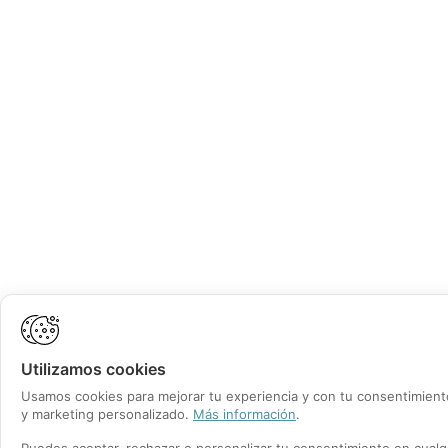
Utilizamos cookies
Usamos cookies para mejorar tu experiencia y con tu consentimiento
y marketing personalizado.
Más información
.