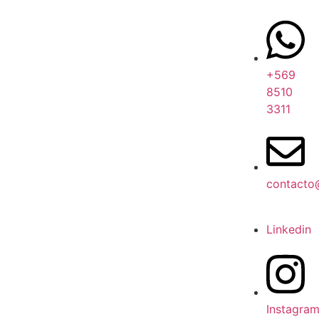
+569
8510
3311
contacto@
Linkedin
Instagra