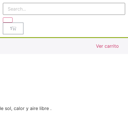
1
Ver carrito
ol, calor y aire libre .