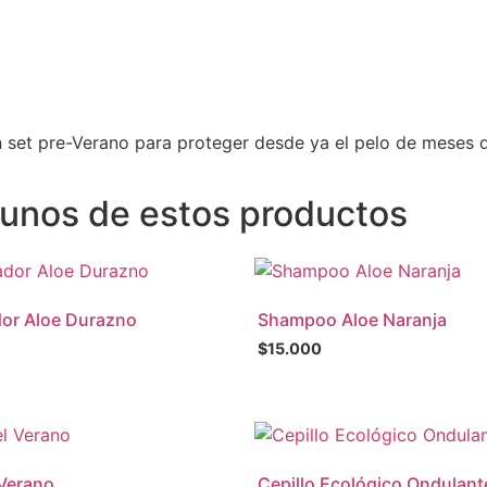
set pre-Verano para proteger desde ya el pelo de meses de s
gunos de estos productos
or Aloe Durazno
Shampoo Aloe Naranja
$
15.000
 Verano
Cepillo Ecológico Ondulant