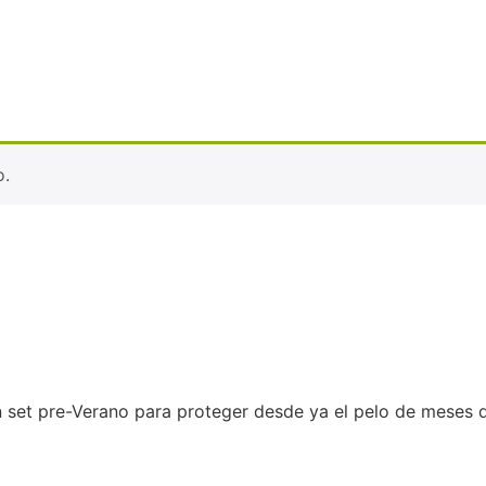
o.
set pre-Verano para proteger desde ya el pelo de meses de s