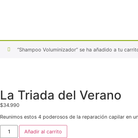
“Shampoo Voluminizador” se ha añadido a tu carrit
La Triada del Verano
$
34.990
Reunimos estos 4 poderosos de la reparación capilar en un 
Añadir al carrito