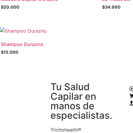
$
20.000
$
34.990
Shampoo Durazno
$
15.000
Tu Salud
Capilar en
manos de
especialistas.
Trichohealth®