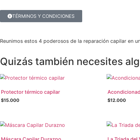
TÉRMINOS Y CONDICIONES
Reunimos estos 4 poderosos de la reparación capilar en un 
Quizás también necesites al
Protector térmico capilar
Acondicionad
$
15.000
$
12.000
Máscara Capilar Durazno
La Triada del