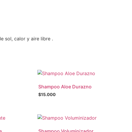
ol, calor y aire libre .
Shampoo Aloe Durazno
$
15.000
e
Shampoo Voluminizador